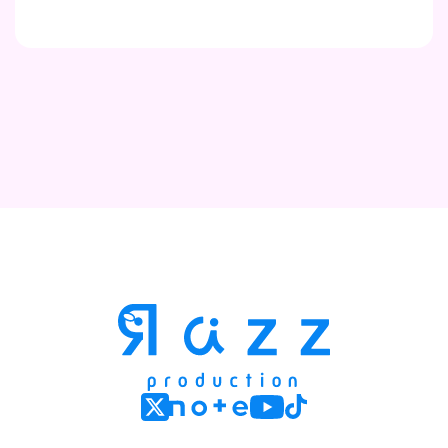
Contact
Company