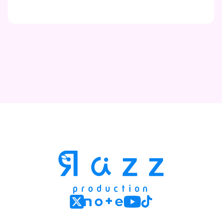
Contact
Company