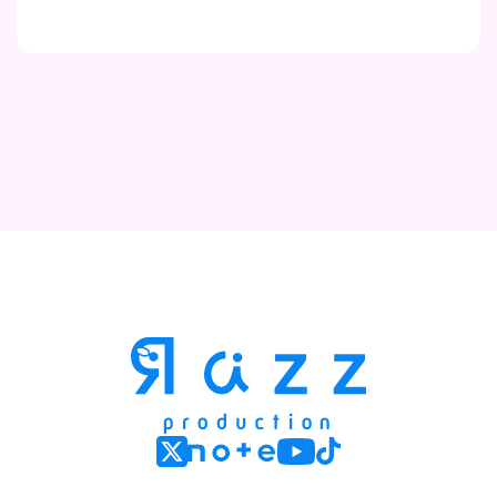
Contact
Company