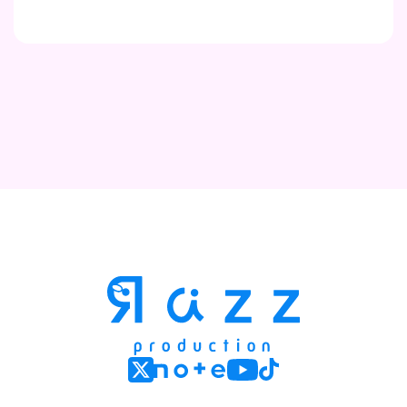
Contact
Company