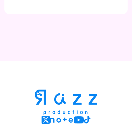
Contact
Company