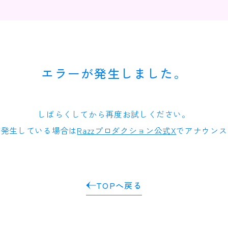
エラーが発生しました。
しばらくしてから再度お試しください。
が発生している場合は
Razzプロダクション公式X
でアナウンス
TOPへ戻る