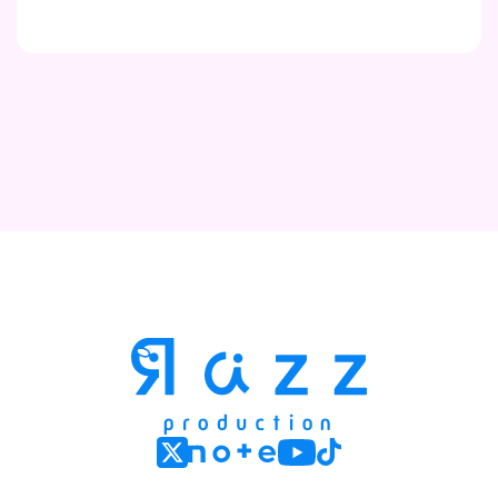
Contact
Company