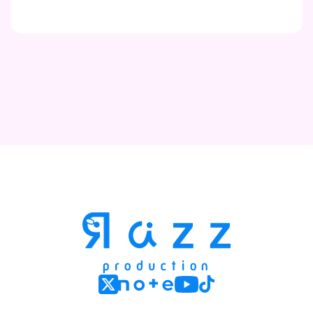
Contact
Company